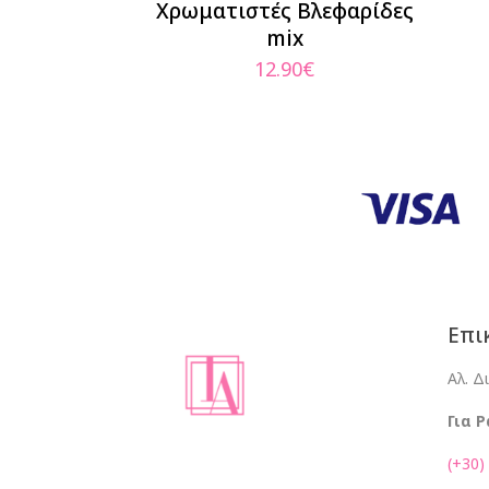
Χρωματιστές Βλεφαρίδες
mix
12.90
€
Επι
Αλ. Δ
Για 
(+30)